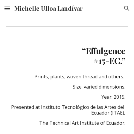
Michelle Ulloa Landívar
Skip to main content
Skip to navigation
“Effulgence
#15-EC.”
Prints, plants, woven thread and others. 
Size: varied dimensions.
Year: 2015.
Presented at Instituto Tecnológico de las Artes del 
Ecuador (ITAE),
The Technical Art Institute of Ecuador.