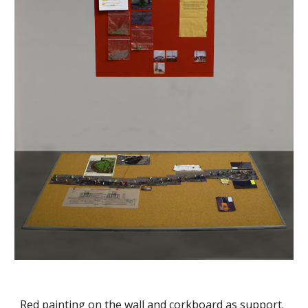
Red painting on the wall and corkboard as support.