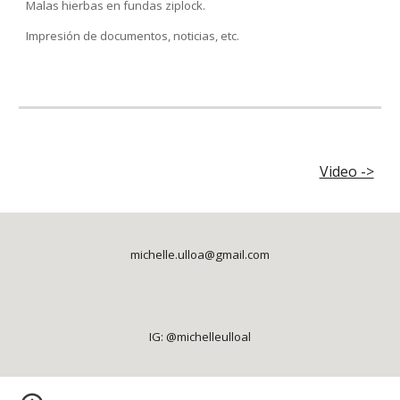
Malas hierbas en fundas ziplock.
Impresión de documentos, noticias, etc.
Video ->
michelle.ulloa@gmail.com
IG: @michelleulloal