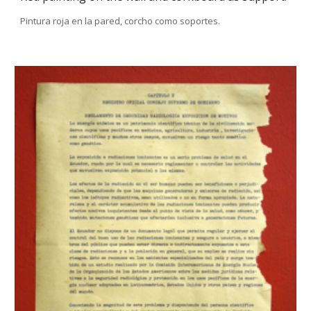
Pintura roja en la pared, corcho como soportes.